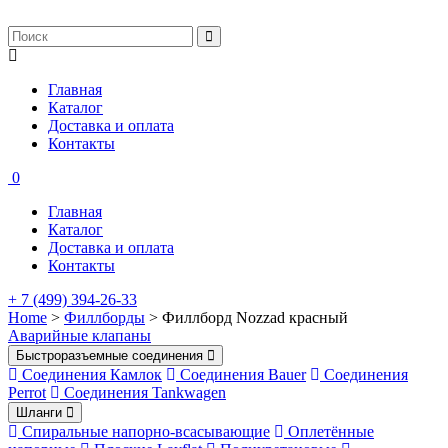
Главная
Каталог
Доставка и оплата
Контакты
0
Главная
Каталог
Доставка и оплата
Контакты
+ 7 (499) 394-26-33
Home
>
Филлборды
> Филлборд Nozzad красный
Аварийные клапаны
Быстроразъемные соединения
Соединения Камлок
Соединения Bauer
Соединения
Perrot
Соединения Tankwagen
Шланги
Спиральные напорно-всасывающие
Оплетённые