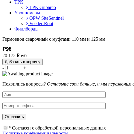
ТРК
ТРК Gilbarco
Уровнемеры
OPW SiteSentinel
Veeder-Root
Филлборды
Гермоввод сварочный с муфтами 110 мм и 125 мм
20 172
₽
руб
Добавить в корзину
-
+
Появились вопросы?
Оставьте свои данные, и мы перезвоним 
* Согласен с обработкой персональных данных
Политика конфиденциальности