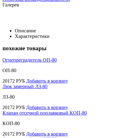
Галерея
Описание
Характеристики
похожие товары
Огнепреградитель ОП-80
ОП-80
20172
РУБ
Добавить в корзину
Люк замерный ЛЗ-80
ЛЗ-80
20172
РУБ
Добавить в корзину
Клапан отсечной поплавковый КОП-80
КОП-80
20172
РУБ
Добавить в корзину