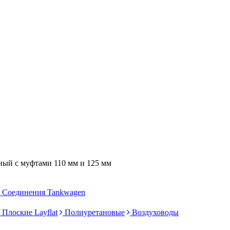
ный с муфтами 110 мм и 125 мм
Соединения Tankwagen
Плоские Layflat
Полиуретановые
Воздуховоды