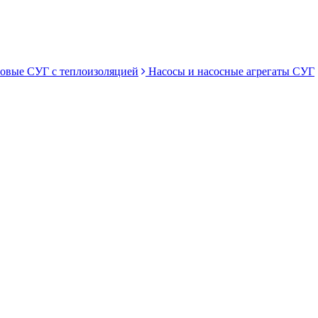
овые СУГ с теплоизоляцией
Насосы и насосные агрегаты СУГ