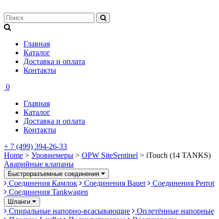
Главная
Каталог
Доставка и оплата
Контакты
0
Главная
Каталог
Доставка и оплата
Контакты
+ 7 (499) 394-26-33
Home
>
Уровнемеры
>
OPW SiteSentinel
> iTouch (14 TANKS)
Аварийные клапаны
Быстроразъемные соединения
Соединения Камлок
Соединения Bauer
Соединения Perrot
Соединения Tankwagen
Шланги
Спиральные напорно-всасывающие
Оплетённые напорные