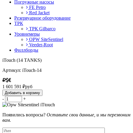
Погружные насосы
FE Petro
Red Jacket
Резервуарное оборудование
ТРК
ТРК Gilbarco
Уровнемеры
OPW SiteSentinel
Veeder-Root
Филлборды
iTouch (14 TANKS)
Артикул: iTouch-14
1 601 591
₽
руб
Добавить в корзину
-
+
Появились вопросы?
Оставьте свои данные, и мы перезвоним
вам.