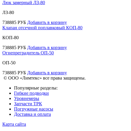
Люк замерный ЛЗ-80
ЛЗ-80
738885
РУБ
Добавить в корзину
Клапан отсечной поплавковый КОП-80
КОП-80
738885
РУБ
Добавить в корзину
Огнепреградитель ОП-50
ОП-50
738885
РУБ
Добавить в корзину
© ООО «Лимтекс» все права защищены.
Популярные разделы:
Гибкие подводки
Уровнемеры
Запчасти ТРК
Погружные насосы
Доставка и оплата
Карта сайта