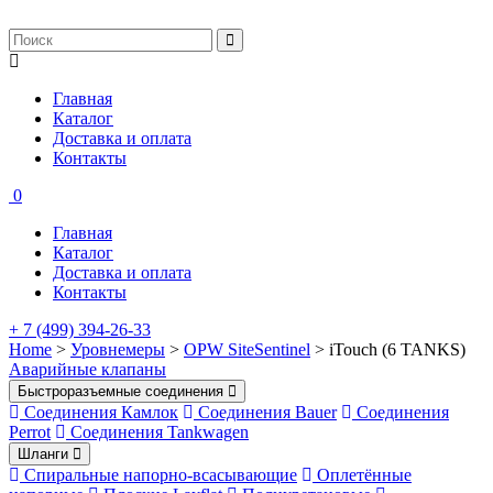
Главная
Каталог
Доставка и оплата
Контакты
0
Главная
Каталог
Доставка и оплата
Контакты
+ 7 (499) 394-26-33
Home
>
Уровнемеры
>
OPW SiteSentinel
> iTouch (6 TANKS)
Аварийные клапаны
Быстроразъемные соединения
Соединения Камлок
Соединения Bauer
Соединения
Perrot
Соединения Tankwagen
Шланги
Спиральные напорно-всасывающие
Оплетённые