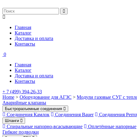
Главная
Каталог
Доставка и оплата
Контакты
0
Главная
Каталог
Доставка и оплата
Контакты
+ 7 (499) 394-26-33
Home
>
Оборудование для АГЗС
>
Модули газовые СУГ с тепл
Аварийные клапаны
Быстроразъемные соединения
Соединения Камлок
Соединения Bauer
Соединения Perro
Шланги
Спиральные напорно-всасывающие
Оплетённые напорные
Гибкие подводки