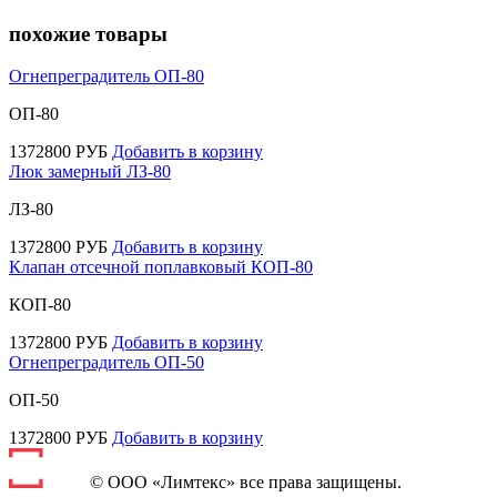
похожие товары
Огнепреградитель ОП-80
ОП-80
1372800
РУБ
Добавить в корзину
Люк замерный ЛЗ-80
ЛЗ-80
1372800
РУБ
Добавить в корзину
Клапан отсечной поплавковый КОП-80
КОП-80
1372800
РУБ
Добавить в корзину
Огнепреградитель ОП-50
ОП-50
1372800
РУБ
Добавить в корзину
© ООО «Лимтекс» все права защищены.