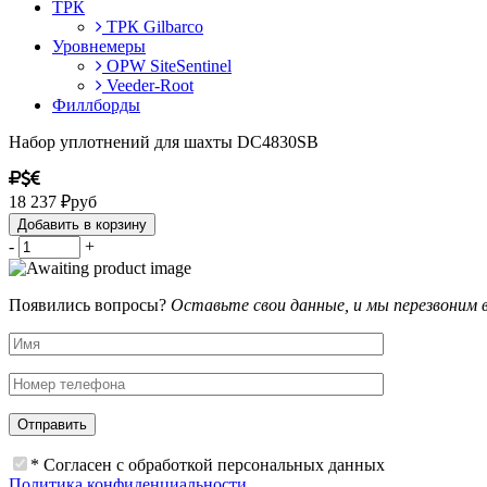
ТРК
ТРК Gilbarco
Уровнемеры
OPW SiteSentinel
Veeder-Root
Филлборды
Набор уплотнений для шахты DC4830SB
18 237
₽
руб
Добавить в корзину
-
+
Появились вопросы?
Оставьте свои данные, и мы перезвоним 
* Согласен с обработкой персональных данных
Политика конфиденциальности