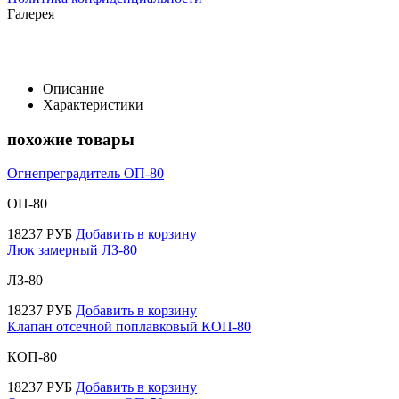
Галерея
Описание
Характеристики
похожие товары
Огнепреградитель ОП-80
ОП-80
18237
РУБ
Добавить в корзину
Люк замерный ЛЗ-80
ЛЗ-80
18237
РУБ
Добавить в корзину
Клапан отсечной поплавковый КОП-80
КОП-80
18237
РУБ
Добавить в корзину