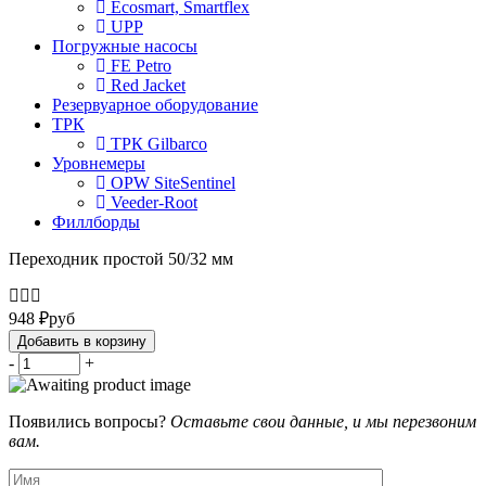
Ecosmart, Smartflex
UPP
Погружные насосы
FE Petro
Red Jacket
Резервуарное оборудование
ТРК
ТРК Gilbarco
Уровнемеры
OPW SiteSentinel
Veeder-Root
Филлборды
Переходник простой 50/32 мм
948
₽
руб
Добавить в корзину
-
+
Появились вопросы?
Оставьте свои данные, и мы перезвоним
вам.