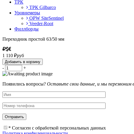
ТРК
ТРК Gilbarco
Уровнемеры
OPW SiteSentinel
Veeder-Root
Филлборды
Переходник простой 63/50 мм
1 110
₽
руб
Добавить в корзину
-
+
Появились вопросы?
Оставьте свои данные, и мы перезвоним 
* Согласен с обработкой персональных данных
Политика конфиденциальности