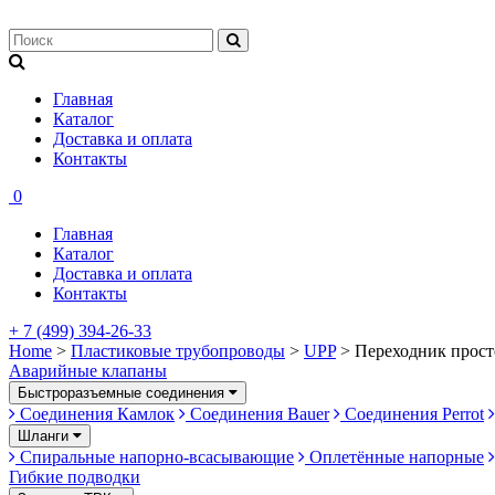
Главная
Каталог
Доставка и оплата
Контакты
0
Главная
Каталог
Доставка и оплата
Контакты
+ 7 (499) 394-26-33
Home
>
Пластиковые трубопроводы
>
UPP
> Переходник прост
Аварийные клапаны
Быстроразъемные соединения
Соединения Камлок
Соединения Bauer
Соединения Perrot
Шланги
Спиральные напорно-всасывающие
Оплетённые напорные
Гибкие подводки