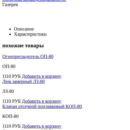
Галерея
Описание
Характеристики
похожие товары
Огнепреградитель ОП-80
ОП-80
1110
РУБ
Добавить в корзину
Люк замерный ЛЗ-80
ЛЗ-80
1110
РУБ
Добавить в корзину
Клапан отсечной поплавковый КОП-80
КОП-80
1110
РУБ
Добавить в корзину