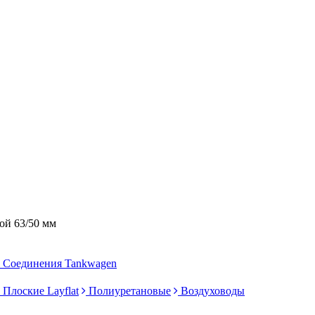
ой 63/50 мм
Соединения Tankwagen
Плоские Layflat
Полиуретановые
Воздуховоды