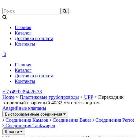
Главная
Каталог
Доставка и оплата
Контакты
0
Главная
Каталог
Доставка и оплата
Контакты
+ 7 (499) 394-26-33
Home
>
Пластиковые трубопроводы
>
UPP
> Переходник
вторичный сварочный 40/32 мм с тест-портом
Аварийные клапаны
Быстроразъемные соединения
Соединения Камлок
Соединения Bauer
Соединения Perrot
Соединения Tankwagen
Шланги