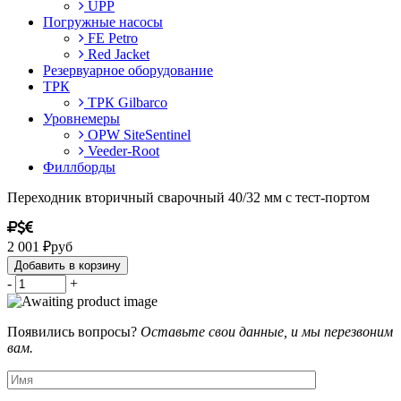
UPP
Погружные насосы
FE Petro
Red Jacket
Резервуарное оборудование
ТРК
ТРК Gilbarco
Уровнемеры
OPW SiteSentinel
Veeder-Root
Филлборды
Переходник вторичный сварочный 40/32 мм с тест-портом
2 001
₽
руб
Добавить в корзину
-
+
Появились вопросы?
Оставьте свои данные, и мы перезвоним
вам.