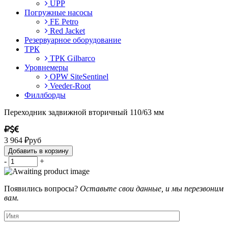
UPP
Погружные насосы
FE Petro
Red Jacket
Резервуарное оборудование
ТРК
ТРК Gilbarco
Уровнемеры
OPW SiteSentinel
Veeder-Root
Филлборды
Переходник задвижной вторичный 110/63 мм
3 964
₽
руб
Добавить в корзину
-
+
Появились вопросы?
Оставьте свои данные, и мы перезвоним
вам.