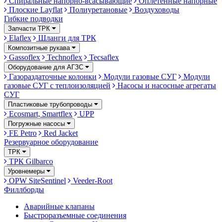
Спиральные напорно-всасывающие
Оплетённые напорные
Плоские Layflat
Полиуретановые
Воздуховоды
Гибкие подводки
Запчасти ТРК
Elaflex
Шланги для ТРК
Композитные рукава
Gassoflex
Technoflex
Tecsaflex
Оборудование для АГЗС
Газораздаточные колонки
Модули газовые СУГ
Модули
газовые СУГ с теплоизоляцией
Насосы и насосные агрегаты
СУГ
Пластиковые трубопроводы
Ecosmart, Smartflex
UPP
Погружные насосы
FE Petro
Red Jacket
Резервуарное оборудование
ТРК
ТРК Gilbarco
Уровнемеры
OPW SiteSentinel
Veeder-Root
Филлборды
Аварийные клапаны
Быстроразъемные соединения