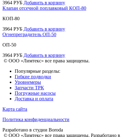
3964
РУБ
Добавить в корзину
Клапан отсечной поплавковый КОП-80
КОП-80
3964
РУБ
Добавить в корзину
Огнепреградитель ОП-50
ОП-50
3964
РУБ
Добавить в корзину
© ООО «Лимтекс» все права защищены.
Популярные разделы:
Гибкие подводки
Уровнемеры
Запчасти ТРК
Погружные насосы
Доставка и оплата
Карта сайта
Политика конфиденциальности
Разработано в студии
Boroda
© ООО «Лимтекс» все права защищены.
Разработано в