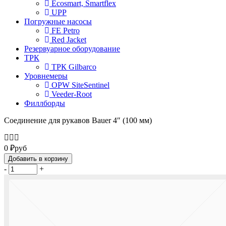
Ecosmart, Smartflex
UPP
Погружные насосы
FE Petro
Red Jacket
Резервуарное оборудование
ТРК
ТРК Gilbarco
Уровнемеры
OPW SiteSentinel
Veeder-Root
Филлборды
Соединение для рукавов Bauer 4″ (100 мм)
0
₽
руб
Добавить в корзину
-
+