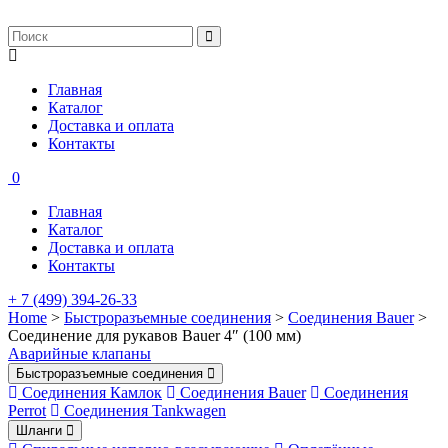
Главная
Каталог
Доставка и оплата
Контакты
0
Главная
Каталог
Доставка и оплата
Контакты
+ 7 (499) 394-26-33
Home
>
Быстроразъемные соединения
>
Соединения Bauer
>
Соединение для рукавов Bauer 4″ (100 мм)
Аварийные клапаны
Быстроразъемные соединения
Соединения Камлок
Соединения Bauer
Соединения
Perrot
Соединения Tankwagen
Шланги