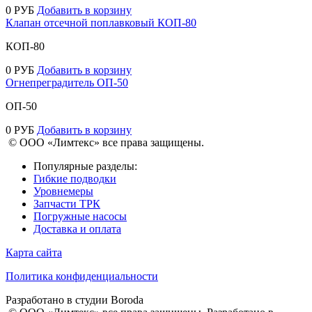
0
РУБ
Добавить в корзину
Клапан отсечной поплавковый КОП-80
КОП-80
0
РУБ
Добавить в корзину
Огнепреградитель ОП-50
ОП-50
0
РУБ
Добавить в корзину
© ООО «Лимтекс» все права защищены.
Популярные разделы:
Гибкие подводки
Уровнемеры
Запчасти ТРК
Погружные насосы
Доставка и оплата
Карта сайта
Политика конфиденциальности
Разработано в студии
Boroda