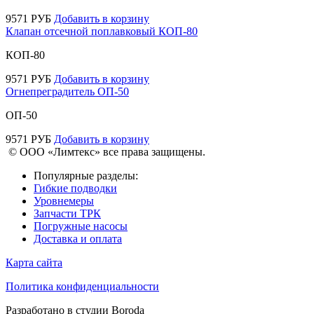
9571
РУБ
Добавить в корзину
Клапан отсечной поплавковый КОП-80
КОП-80
9571
РУБ
Добавить в корзину
Огнепреградитель ОП-50
ОП-50
9571
РУБ
Добавить в корзину
© ООО «Лимтекс» все права защищены.
Популярные разделы:
Гибкие подводки
Уровнемеры
Запчасти ТРК
Погружные насосы
Доставка и оплата
Карта сайта
Политика конфиденциальности
Разработано в студии
Boroda