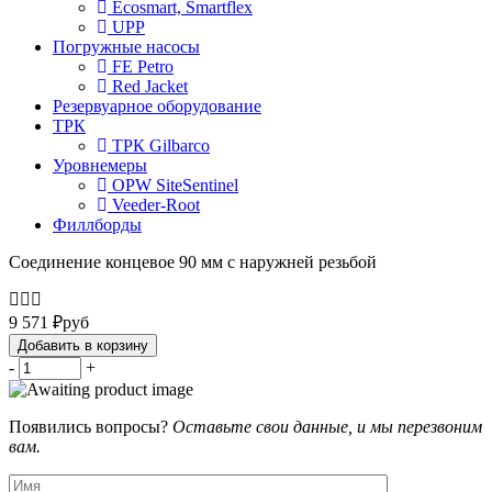
Ecosmart, Smartflex
UPP
Погружные насосы
FE Petro
Red Jacket
Резервуарное оборудование
ТРК
ТРК Gilbarco
Уровнемеры
OPW SiteSentinel
Veeder-Root
Филлборды
Соединение концевое 90 мм с наружней резьбой
9 571
₽
руб
Добавить в корзину
-
+
Появились вопросы?
Оставьте свои данные, и мы перезвоним
вам.