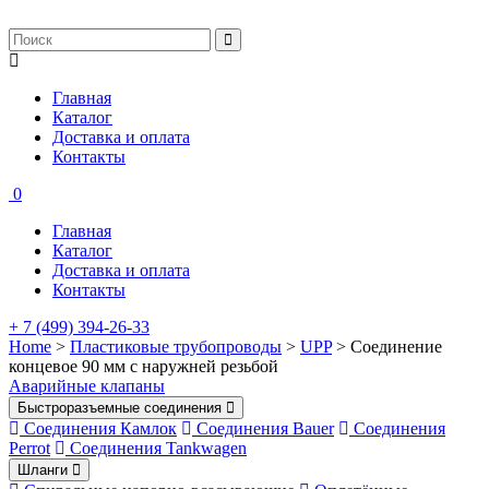
Главная
Каталог
Доставка и оплата
Контакты
0
Главная
Каталог
Доставка и оплата
Контакты
+ 7 (499) 394-26-33
Home
>
Пластиковые трубопроводы
>
UPP
> Соединение
концевое 90 мм с наружней резьбой
Аварийные клапаны
Быстроразъемные соединения
Соединения Камлок
Соединения Bauer
Соединения
Perrot
Соединения Tankwagen
Шланги