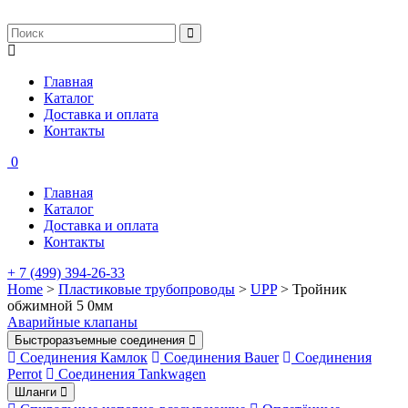
Главная
Каталог
Доставка и оплата
Контакты
0
Главная
Каталог
Доставка и оплата
Контакты
+ 7 (499) 394-26-33
Home
>
Пластиковые трубопроводы
>
UPP
> Тройник
обжимной 5 0мм
Аварийные клапаны
Быстроразъемные соединения
Соединения Камлок
Соединения Bauer
Соединения
Perrot
Соединения Tankwagen
Шланги