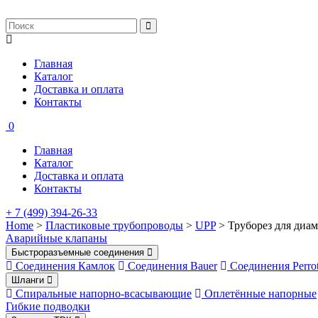
Главная
Каталог
Доставка и оплата
Контакты
0
Главная
Каталог
Доставка и оплата
Контакты
+ 7 (499) 394-26-33
Home
>
Пластиковые трубопроводы
>
UPP
> Труборез для диам
Аварийные клапаны
Быстроразъемные соединения
Соединения Камлок
Соединения Bauer
Соединения Perro
Шланги
Спиральные напорно-всасывающие
Оплетённые напорные
Гибкие подводки