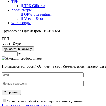
ТРК
ТРК Gilbarco
Уровнемеры
OPW SiteSentinel
Veeder-Root
Филлборды
Труборез для диаметров 110-160 мм
53 212
₽
руб
Добавить в корзину
-
+
Появились вопросы?
Оставьте свои данные, и мы перезвоним 
* Согласен с обработкой персональных данных
Политика конфиденциальности