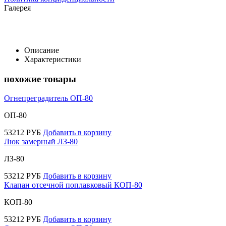
Галерея
Описание
Характеристики
похожие товары
Огнепреградитель ОП-80
ОП-80
53212
РУБ
Добавить в корзину
Люк замерный ЛЗ-80
ЛЗ-80
53212
РУБ
Добавить в корзину
Клапан отсечной поплавковый КОП-80
КОП-80
53212
РУБ
Добавить в корзину