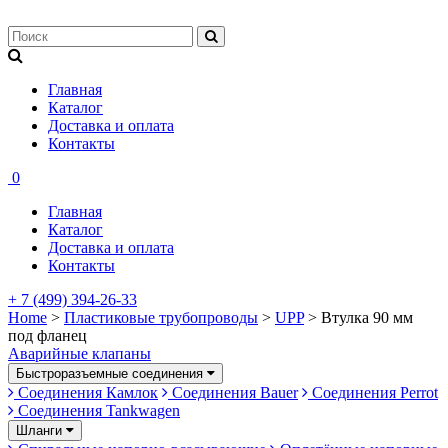
Главная
Каталог
Доставка и оплата
Контакты
0
Главная
Каталог
Доставка и оплата
Контакты
+ 7 (499) 394-26-33
Home
>
Пластиковые трубопроводы
>
UPP
> Втулка 90 мм
под фланец
Аварийные клапаны
Быстроразъемные соединения
Соединения Камлок
Соединения Bauer
Соединения Perrot
Соединения Tankwagen
Шланги