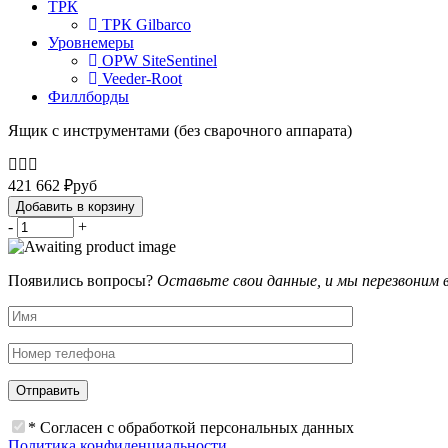
ТРК
ТРК Gilbarco
Уровнемеры
OPW SiteSentinel
Veeder-Root
Филлборды
Ящик с инструментами (без сварочного аппарата)
421 662
₽
руб
Добавить в корзину
-
+
Появились вопросы?
Оставьте свои данные, и мы перезвоним 
* Согласен с обработкой персональных данных
Политика конфиденциальности