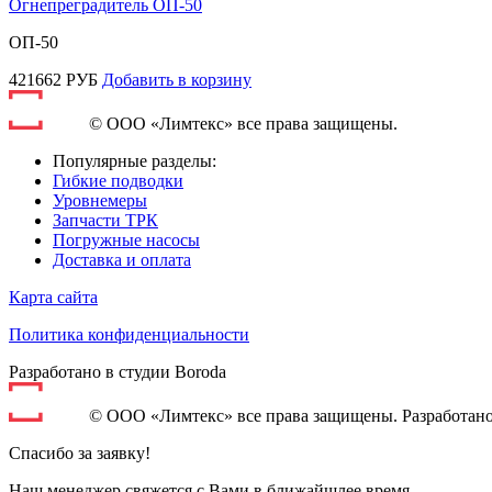
Огнепреградитель ОП-50
ОП-50
421662
РУБ
Добавить в корзину
© ООО «Лимтекс» все права защищены.
Популярные разделы:
Гибкие подводки
Уровнемеры
Запчасти ТРК
Погружные насосы
Доставка и оплата
Карта сайта
Политика конфиденциальности
Разработано в студии
Boroda
© ООО «Лимтекс» все права защищены.
Разработан
Спасибо за заявку!
Наш менеджер свяжется с Вами в ближайшлее время.