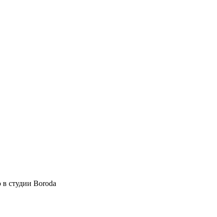
о в студии
Boroda