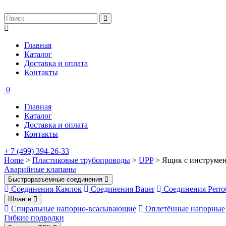
Главная
Каталог
Доставка и оплата
Контакты
0
Главная
Каталог
Доставка и оплата
Контакты
+ 7 (499) 394-26-33
Home
>
Пластиковые трубопроводы
>
UPP
> Ящик с инструмент
Аварийные клапаны
Быстроразъемные соединения
Соединения Камлок
Соединения Bauer
Соединения Perro
Шланги
Спиральные напорно-всасывающие
Оплетённые напорные
Гибкие подводки