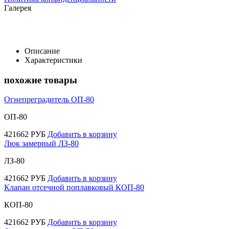
Галерея
Описание
Характеристики
похожие товары
Огнепреградитель ОП-80
ОП-80
421662
РУБ
Добавить в корзину
Люк замерный ЛЗ-80
ЛЗ-80
421662
РУБ
Добавить в корзину
Клапан отсечной поплавковый КОП-80
КОП-80
421662
РУБ
Добавить в корзину