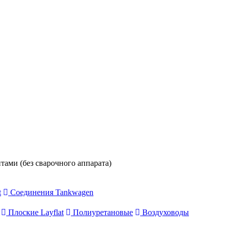
ами (без сварочного аппарата)
t
Соединения Tankwagen
Плоские Layflat
Полиуретановые
Воздуховоды