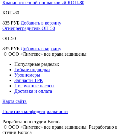
Клапан отсечной поплавковый КОП-80
КОП-80
835
РУБ
Добавить в корзину
Огнепреградитель ОП-50
ОП-50
835
РУБ
Добавить в корзину
© ООО «Лимтекс» все права защищены.
Популярные разделы:
Гибкие подводки
Уровнемеры
Запчасти ТРК
Погружные насосы
Доставка и оплата
Карта сайта
Политика конфиденциальности
Разработано в студии
Boroda
© ООО «Лимтекс» все права защищены.
Разработано в
студии
Boroda