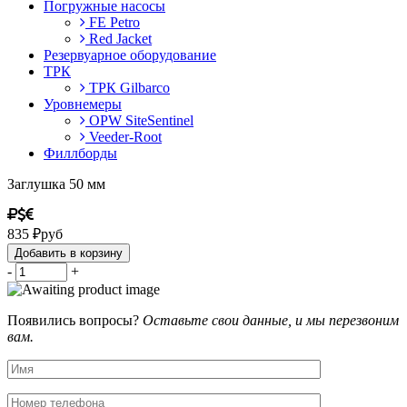
Погружные насосы
FE Petro
Red Jacket
Резервуарное оборудование
ТРК
ТРК Gilbarco
Уровнемеры
OPW SiteSentinel
Veeder-Root
Филлборды
Заглушка 50 мм
835
₽
руб
Добавить в корзину
-
+
Появились вопросы?
Оставьте свои данные, и мы перезвоним
вам.