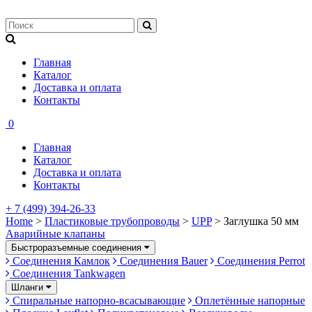
Главная
Каталог
Доставка и оплата
Контакты
0
Главная
Каталог
Доставка и оплата
Контакты
+ 7 (499) 394-26-33
Home
>
Пластиковые трубопроводы
>
UPP
> Заглушка 50 мм
Аварийные клапаны
Быстроразъемные соединения
Соединения Камлок
Соединения Bauer
Соединения Perrot
Соединения Tankwagen
Шланги
Спиральные напорно-всасывающие
Оплетённые напорные