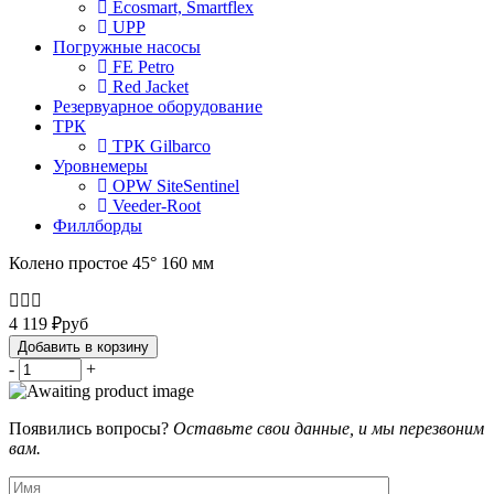
Ecosmart, Smartflex
UPP
Погружные насосы
FE Petro
Red Jacket
Резервуарное оборудование
ТРК
ТРК Gilbarco
Уровнемеры
OPW SiteSentinel
Veeder-Root
Филлборды
Колено простое 45° 160 мм
4 119
₽
руб
Добавить в корзину
-
+
Появились вопросы?
Оставьте свои данные, и мы перезвоним
вам.