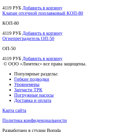
4119
РУБ
Добавить в корзину
Клапан отсечной поплавковый КОП-80
КОП-80
4119
РУБ
Добавить в корзину
Огнепреградитель ОП-50
ОП-50
4119
РУБ
Добавить в корзину
© ООО «Лимтекс» все права защищены.
Популярные разделы:
Гибкие подводки
Уровнемеры
Запчасти ТРК
Погружные насосы
Доставка и оплата
Карта сайта
Политика конфиденциальности
Разработано в студии
Boroda