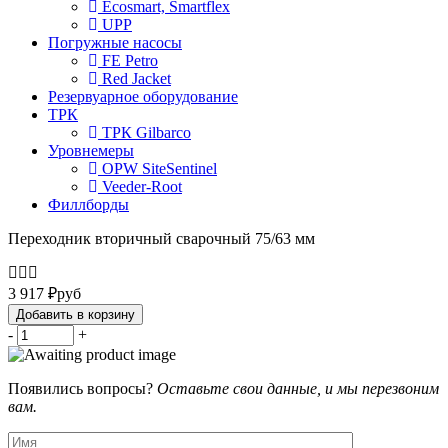
Ecosmart, Smartflex
UPP
Погружные насосы
FE Petro
Red Jacket
Резервуарное оборудование
ТРК
ТРК Gilbarco
Уровнемеры
OPW SiteSentinel
Veeder-Root
Филлборды
Переходник вторичный сварочный 75/63 мм
3 917
₽
руб
Добавить в корзину
-
+
Появились вопросы?
Оставьте свои данные, и мы перезвоним
вам.